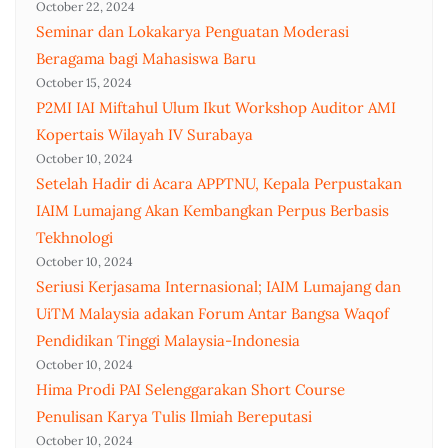
October 22, 2024
Seminar dan Lokakarya Penguatan Moderasi
Beragama bagi Mahasiswa Baru
October 15, 2024
P2MI IAI Miftahul Ulum Ikut Workshop Auditor AMI
Kopertais Wilayah IV Surabaya
October 10, 2024
Setelah Hadir di Acara APPTNU, Kepala Perpustakan
IAIM Lumajang Akan Kembangkan Perpus Berbasis
Tekhnologi
October 10, 2024
Seriusi Kerjasama Internasional; IAIM Lumajang dan
UiTM Malaysia adakan Forum Antar Bangsa Waqof
Pendidikan Tinggi Malaysia-Indonesia
October 10, 2024
Hima Prodi PAI Selenggarakan Short Course
Penulisan Karya Tulis Ilmiah Bereputasi
October 10, 2024