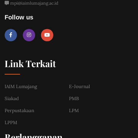
mpi@iaimlumajang.ac.id
Follow us
Link Terkait
IAIM Lumajang
E-Journal
Siakad
PMB
Perpustakaan
LPM
LPPM
Berlangganan